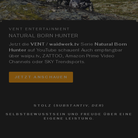
VENT ENTERTAINMENT
NATURAL BORN HUNTER
Jetzt die
VENT / waidwerk.tv
Serie
Natural Born
Hunter
auf YouTube schauen! Auch empfangbar
über waipu.tv, ZATTOO, Amazon Prime Video
Channels oder SKY Trendsports.
JETZT ANSCHAUEN
STOLZ
(
SUBSTANTIV, DER
)
SELBSTBEWUSSTSEIN UND FREUDE ÜBER EINE E
IGENE LEISTUNG.