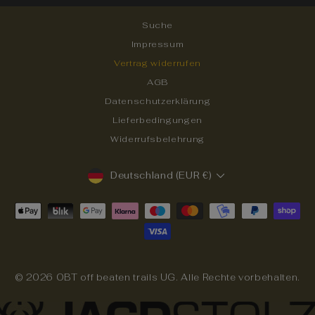
Suche
Impressum
Vertrag widerrufen
AGB
Datenschutzerklärung
Lieferbedingungen
Widerrufsbelehrung
WÄHRUNG
Deutschland (EUR €)
© 2026 OBT off beaten trails UG. Alle Rechte vorbehalten.