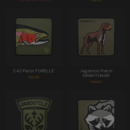
€8,90
C42 Patch FORELLE
Jagdstolz Patch
DRAHTHAAR
€8,90
€8,90