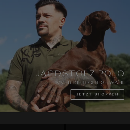
JAGDSTOLZ POLO
IMMER DIE RICHTIGE WAHL
JETZT SHOPPEN